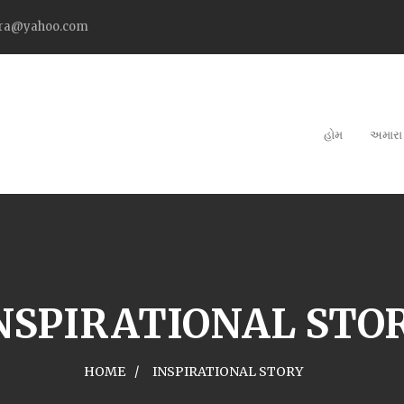
tra@yahoo.com
હોમ
અમારા 
NSPIRATIONAL STO
HOME
INSPIRATIONAL STORY