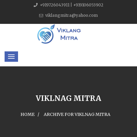
+919726043911 | +919106053902
viklangmitra@yahoo.com
VIKLNAG MITRA
HOME
ARCHIVE FOR VIKLNAG MITRA